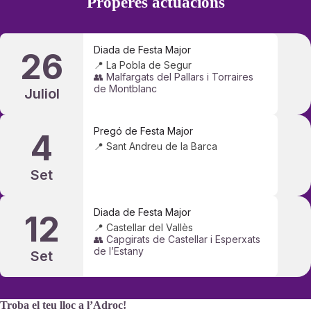
Properes actuacions
Diada de Festa Major
26
📍 La Pobla de Segur
👥 Malfargats del Pallars i Torraires
de Montblanc
Juliol
Pregó de Festa Major
4
📍 Sant Andreu de la Barca
Set
Diada de Festa Major
12
📍 Castellar del Vallès
👥 Capgirats de Castellar i Esperxats
de l’Estany
Set
Troba el teu lloc a l’Adroc!