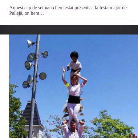
Aquest cap de setmana hem estat presents a la festa major de
Pallejà, on hem…