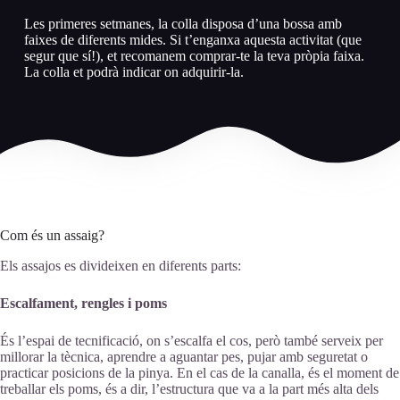
Les primeres setmanes, la colla disposa d’una bossa amb
faixes de diferents mides. Si t’enganxa aquesta activitat (que
segur que sí!), et recomanem comprar-te la teva pròpia faixa.
La colla et podrà indicar on adquirir-la.
Com és un assaig?
Els assajos es divideixen en diferents parts:
Escalfament, rengles i poms
És l’espai de tecnificació, on s’escalfa el cos, però també serveix per
millorar la tècnica, aprendre a aguantar pes, pujar amb seguretat o
practicar posicions de la pinya. En el cas de la canalla, és el moment de
treballar els poms, és a dir, l’estructura que va a la part més alta dels