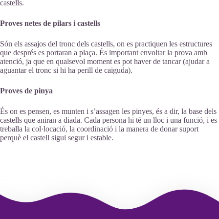
castells.
Proves netes de pilars i castells
Són els assajos del tronc dels castells, on es practiquen les estructures
que després es portaran a plaça. És important envoltar la prova amb
atenció, ja que en qualsevol moment es pot haver de tancar (ajudar a
aguantar el tronc si hi ha perill de caiguda).
Proves de pinya
És on es pensen, es munten i s’assagen les pinyes, és a dir, la base dels
castells que aniran a diada. Cada persona hi té un lloc i una funció, i es
treballa la col·locació, la coordinació i la manera de donar suport
perquè el castell sigui segur i estable.