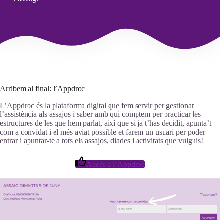
Arribem al final: l’Appdroc
L’Appdroc és la plataforma digital que fem servir per gestionar
l’assistència als assajos i saber amb qui comptem per practicar les
estructures de les que hem parlat, així que si ja t’has decidit, apunta’t
com a convidat i el més aviat possible et farem un usuari per poder
entrar i apuntar-te a tots els assajos, diades i activitats que vulguis!
Accés a l’Appdroc