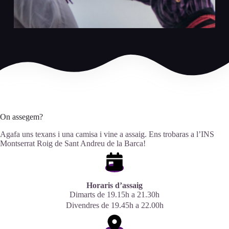
On assegem?
Agafa uns texans i una camisa i vine a assaig. Ens trobaras a l’INS
Montserrat Roig de Sant Andreu de la Barca!
Horaris d’assaig
Dimarts de 19.15h a 21.30h
Divendres de 19.45h a 22.00h