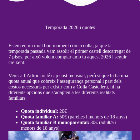
Temporada 2026 i quotes
Estem en un molt bon moment com a colla, ja que la
temporada passada vam assolir el primer castell descarregat de
7 pisos, per això volem comptar amb tu aquest 2026 i seguir
creixent!
Venir a l’Adroc no té cap cost mensual, però sí que hi ha una
quota anual que cobreix l’assegurança personal i part dels
costos necessaris per existir com a Colla Castellera, hi ha
diferents opcions que s’adapten a les diferents realitats
familiars:
Quota individual:
20€
Quota familiar A:
50€ (parelles i menors de 18 anys)
Quota familiar B monoparental:
30€ (adult/a i
menors de 18 anys)