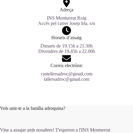
Adreça
INS Montserrat Roig
Accés pel carrer Josep Irla, s/n
Horaris d’assaig
Dimarts de 19.15h a 21.30h
Divendres de 19.45h a 22.00h
Correu electrònic
castellersadroc@gmail.com
tallersadroc@gmail.com
Vols unir-te a la família adroquina?
Vine a assajar amb nosaltres! T'esperem a l'
INS Montserrat