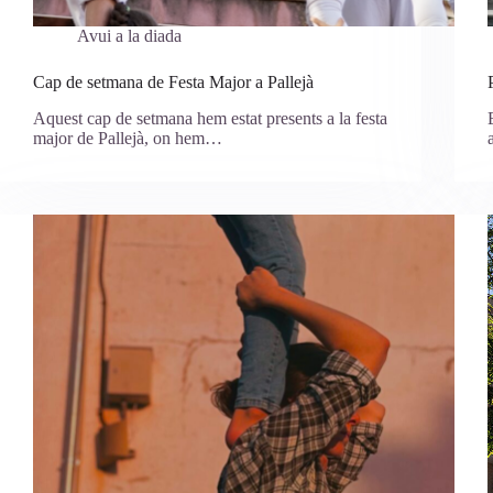
Avui a la diada
Cap de setmana de Festa Major a Pallejà
Aquest cap de setmana hem estat presents a la festa
major de Pallejà, on hem…