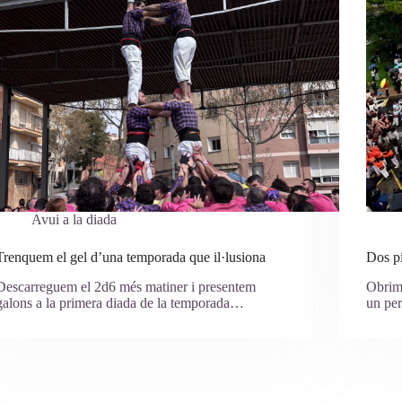
Avui a la diada
Trenquem el gel d’una temporada que il·lusiona
Dos pi
Descarreguem el 2d6 més matiner i presentem
Obrim 
galons a la primera diada de la temporada…
un pe