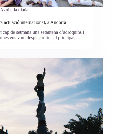
Avui a la diada
a actuació internacional, a Andorra
 cap de setmana una setantena d’adroquins i
ines ens vam desplaçar fins al principat,…