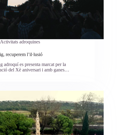
Activitats adroquines
g, recuperem l’il·lusió
g adroquí es presenta marcat per la
ació del Xè aniversari i amb ganes…