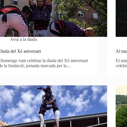
Avui a la diada
Diada del Xè aniversari
Al mai
Diumenge vam celebrar la diada del Xè aniversari
El mai
de la fundació, jornada marcada per la…
celebr