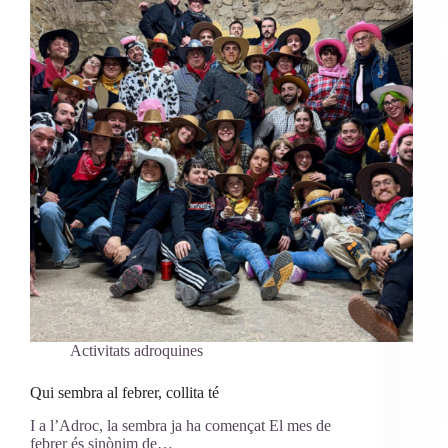
Activitats adroquines
Qui sembra al febrer, collita té
I a l’Adroc, la sembra ja ha començat El mes de
febrer és sinònim de…